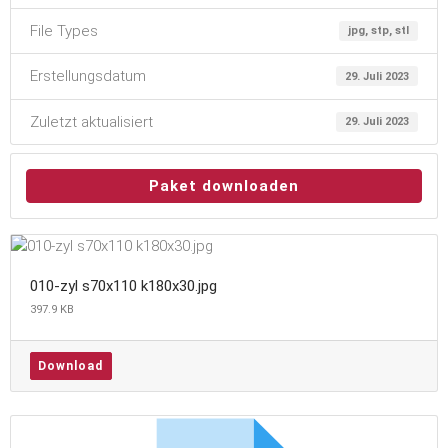
File Types
jpg, stp, stl
Erstellungsdatum
29. Juli 2023
Zuletzt aktualisiert
29. Juli 2023
Paket downloaden
010-zyl s70x110 k180x30.jpg
397.9 KB
Download