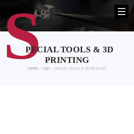
S
PECIAL TOOLS & 3D
PRINTING
HOME
CAD
SPECIAL TOOLS & 3D PRINTING