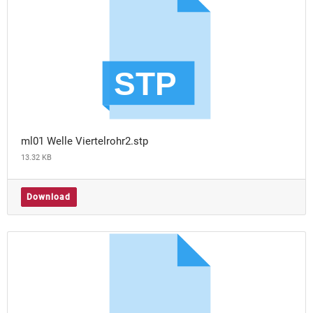
ml01 Welle Viertelrohr2.stp
13.32 KB
Download