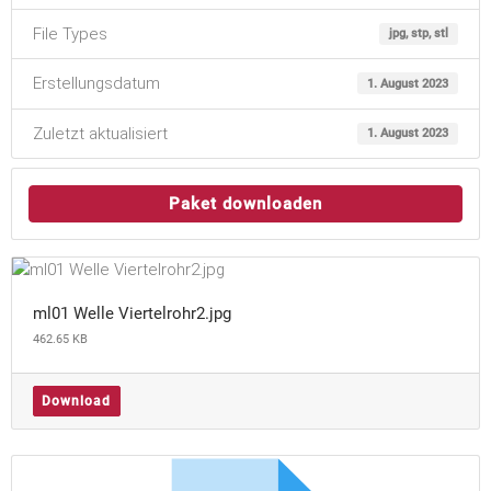
File Types
jpg, stp, stl
Erstellungsdatum
1. August 2023
Zuletzt aktualisiert
1. August 2023
Paket downloaden
ml01 Welle Viertelrohr2.jpg
462.65 KB
Download