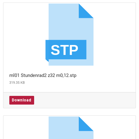
ml01 Stundenrad2 z32 m0,12.stp
319.35 KB
Download