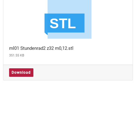
ml01 Stundenrad2 z32 m0,12.stl
351.55 KB
Download