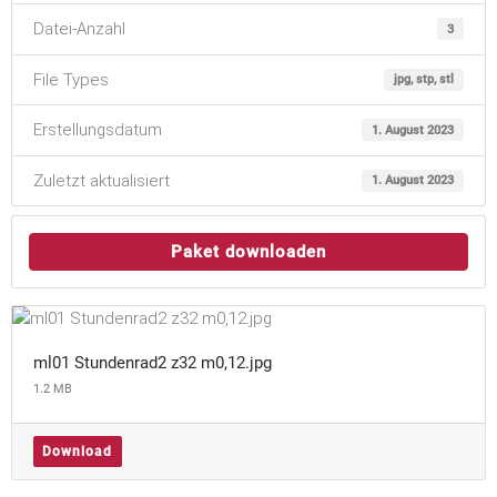
Datei-Anzahl
3
File Types
jpg, stp, stl
Erstellungsdatum
1. August 2023
Zuletzt aktualisiert
1. August 2023
Paket downloaden
ml01 Stundenrad2 z32 m0,12.jpg
1.2 MB
Download