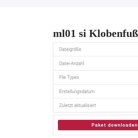
ml01 si Klobenfuß
Dateigröße
Datei-Anzahl
File Types
Erstellungsdatum
Zuletzt aktualisiert
Paket downloaden