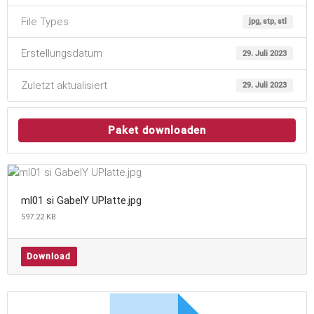
File Types
jpg, stp, stl
Erstellungsdatum
29. Juli 2023
Zuletzt aktualisiert
29. Juli 2023
Paket downloaden
ml01 si GabelY UPlatte.jpg
597.22 KB
Download