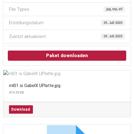
File Types
jpg, stp, stl
Erstellungsdatum
29. Juli 2023
Zuletzt aktualisiert
29. Juli 2023
Paket downloaden
ml01 si GabelX UPlatte.jpg
419.29 KB
Download