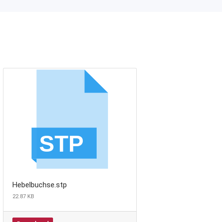
Hebelbuchse.stp
22.87 KB