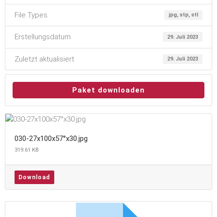
File Types
jpg, stp, stl
Erstellungsdatum
29. Juli 2023
Zuletzt aktualisiert
29. Juli 2023
Paket downloaden
030-27x100x57°x30.jpg
319.61 KB
Download