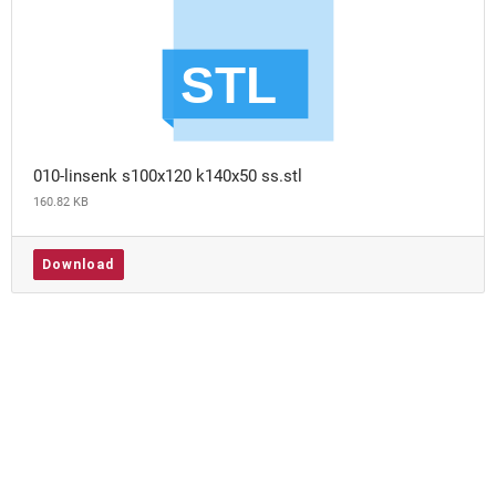
010-linsenk s100x120 k140x50 ss.stl
160.82 KB
Download