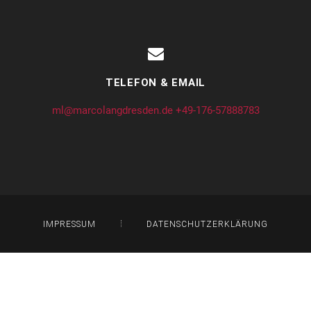
TELEFON & EMAIL
ml@marcolangdresden.de
+49-176-57888783
IMPRESSUM
DATENSCHUTZERKLÄRUNG