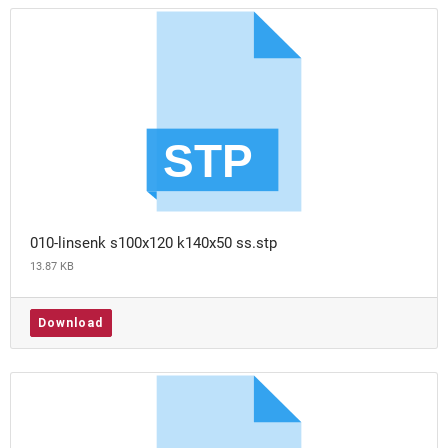
010-linsenk s100x120 k140x50 ss.stp
13.87 KB
Download