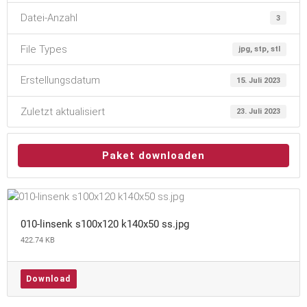
Datei-Anzahl
3
File Types
jpg, stp, stl
Erstellungsdatum
15. Juli 2023
Zuletzt aktualisiert
23. Juli 2023
Paket downloaden
010-linsenk s100x120 k140x50 ss.jpg
422.74 KB
Download